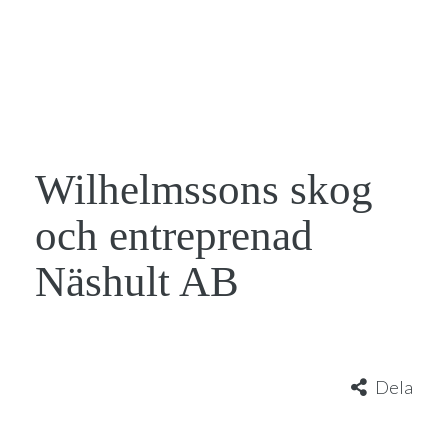
Wilhelmssons skog
och entreprenad
Näshult AB
Dela