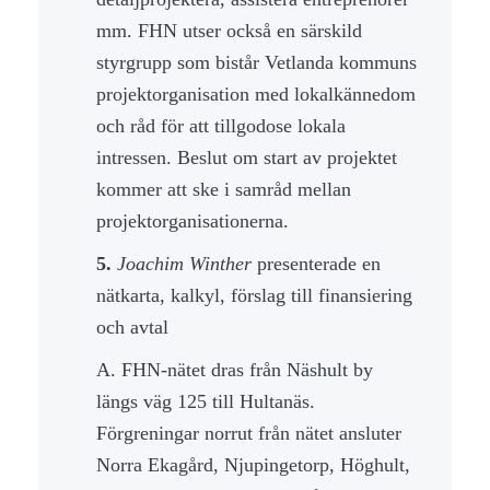
mm. FHN utser också en särskild
styrgrupp som bistår Vetlanda kommuns
projektorganisation med lokalkännedom
och råd för att tillgodose lokala
intressen. Beslut om start av projektet
kommer att ske i samråd mellan
projektorganisationerna.
5.
Joachim Winther
presenterade en
nätkarta, kalkyl, förslag till finansiering
och avtal
A. FHN-nätet dras från Näshult by
längs väg 125 till Hultanäs.
Förgreningar norrut från nätet ansluter
Norra Ekagård, Njupingetorp, Höghult,