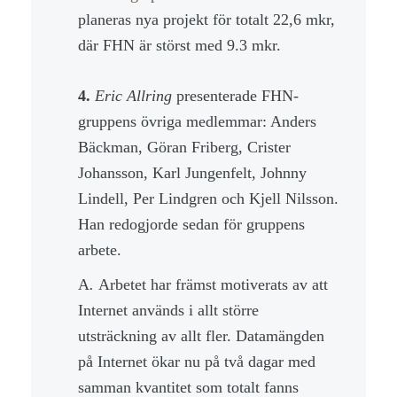
planeras nya projekt för totalt 22,6 mkr,
där FHN är störst med 9.3 mkr.
4.
Eric Allring
presenterade FHN-
gruppens övriga medlemmar: Anders
Bäckman, Göran Friberg, Crister
Johansson, Karl Jungenfelt, Johnny
Lindell, Per Lindgren och Kjell Nilsson.
Han redogjorde sedan för gruppens
arbete.
A
.
Arbetet har främst motiverats av att
Internet används i allt större
utsträckning av allt fler. Datamängden
på Internet ökar nu på två dagar med
samman kvantitet som totalt fanns