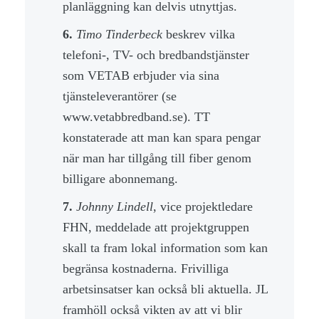
planläggning kan delvis utnyttjas.
6.
Timo Tinderbeck
beskrev vilka
telefoni-, TV- och bredbandstjänster
som VETAB erbjuder via sina
tjänsteleverantörer (se
www.vetabbredband.se). TT
konstaterade att man kan spara pengar
när man har tillgång till fiber genom
billigare abonnemang.
7.
Johnny Lindell
, vice projektledare
FHN, meddelade att projektgruppen
skall ta fram lokal information som kan
begränsa kostnaderna. Frivilliga
arbetsinsatser kan också bli aktuella. JL
framhöll också vikten av att vi blir