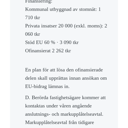
Finansiering:
Kommunal utbyggnad av stomnät: 1
710 tkr
Privata insatser 20 000 (exkl. moms): 2
060 tkr
Stöd EU 60 % · 3 090 tkr
Ofinansierat 2 262 tkr
En plan för att lösa den ofinansierade
delen skall upprättas innan ansökan om
EU-bidrag lämnas in.
D. Berörda fastighetsägare kommer att
kontaktas under våren angående
anslutnings- och markupplåtelseavtal.
Markupplåtelseavtal från tidigare