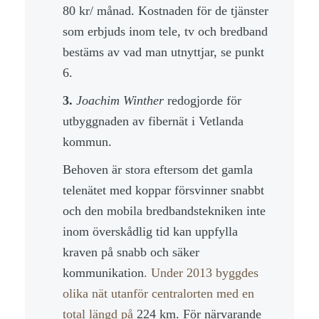
80 kr/ månad. Kostnaden för de tjänster
som erbjuds inom tele, tv och bredband
bestäms av vad man utnyttjar, se punkt
6.
3.
Joachim Winther
redogjorde för
utbyggnaden av fibernät i Vetlanda
kommun.
Behoven är stora eftersom det gamla
telenätet med koppar försvinner snabbt
och den mobila bredbandstekniken inte
inom överskådlig tid kan uppfylla
kraven på snabb och säker
kommunikation
. Under 2013 byggdes
olika nät utanför centralorten med en
total längd på
224 km. För närvarande