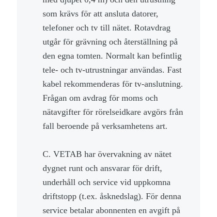
som krävs för att ansluta datorer,
telefoner och tv till nätet. Rotavdrag
utgår för grävning och återställning på
den egna tomten. Normalt kan befintlig
tele- och tv-utrustningar användas. Fast
kabel rekommenderas för tv-anslutning.
Frågan om avdrag för moms och
nätavgifter för rörelseidkare avgörs från
fall beroende på verksamhetens art.
C. VETAB har övervakning av nätet
dygnet runt och ansvarar för drift,
underhåll och service vid uppkomna
driftstopp (t.ex. åsknedslag). För denna
service betalar abonnenten en avgift på