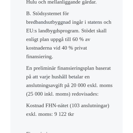
Hulu och mellanliggande gårdar.
B. Stödsystemet för
bredbandsutbyggnad ingår i statens och
EU:s landbygdsprogram. Stödet skall
enligt plan uppgå till 60 % av
kostnaderna vid 40 % privat
finansiering.
En preliminär finansieringsplan baserat
på att varje hushåll betalar en
anslutningsavgift på 20 000 exkl. moms
(25 000 inkl. moms) redovisades:
Kostnad FHN-nätet (103 anslutningar)
exkl. moms: 9 122 tkr