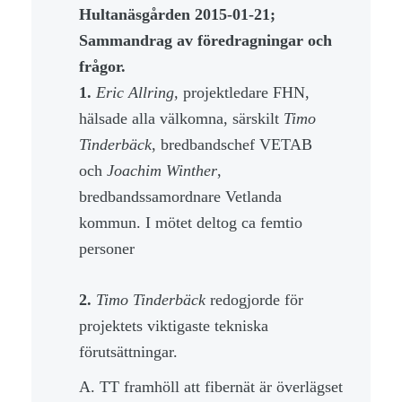
Hultanäsgården 2015-01-21;
Sammandrag av föredragningar och
frågor.
1.
Eric Allring,
projektledare FHN,
hälsade alla välkomna, särskilt
Timo
Tinderbäck
, bredbandschef VETAB
och
Joachim Winther
,
bredbandssamordnare Vetlanda
kommun. I mötet deltog ca femtio
personer
2.
Timo Tinderbäck
redogjorde för
projektets viktigaste tekniska
förutsättningar.
A. TT framhöll att fibernät är överlägset