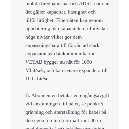
mobila bredbandsnät och ADSL-nät när
det gäller kapacitet, hastighet och
tillförlitlighet. Fibernäten kan genom
uppdatering öka kapaciteten till mycket
höga nivåer vilket gör dem
anpassningsbara till förväntad stark
expansion av datakommunikation.
VETAB bygger nu nät för 1000
Mbit/sek, och kan senare expandera till
10 G bit/se.
B. Abonnenten betalar en engångsavgift
vid anslutningen till nätet, se punkt 5,
grävning och återställning för kabel på
den egna tomten (normalt runt 30 m
med djupet 0,4 m) och den utrustning