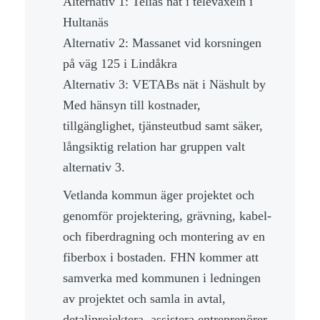
Alternativ 1: Telias nät i televäxeln i
Hultanäs
Alternativ 2: Massanet vid korsningen
på väg 125 i Lindåkra
Alternativ 3: VETABs nät i Näshult by
Med hänsyn till kostnader,
tillgänglighet, tjänsteutbud samt säker,
långsiktig relation har gruppen valt
alternativ 3.
Vetlanda kommun äger projektet och
genomför projektering, grävning, kabel-
och fiberdragning och montering av en
fiberbox i bostaden. FHN kommer att
samverka med kommunen i ledningen
av projektet och samla in avtal,
detaljprojektera, assistera entreprenörer