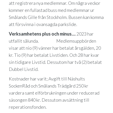
att registrera nya medlemmar. Om några veckor
kommer en fullastad buss med medlemmar ur
Smålands Gille från Stockholm. Bussen kan komma
att försvinna i ovansagda parkslide.
Verksamhetens plus och minus....
2023 har
utfallit sålunda. Medlemsuppbörden
visar att nio (9) vänner har betalat årsgälden, 20
kr. Tio (9) har betalat Livstiden. Och 28 har kvar
sin tidigare Livstid. Dessutom har två (2) betalat
Dubbel Livstid.
Kostnader har varit; Avgift till Näshults
SockenRåd och Smålands Trädgård 250 kr
vardera samt elförbrukningen under reducerad
säsongen 840 kr. Dessutom avsättning till
reperationsfonden.