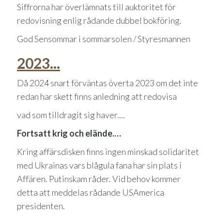
Siffrorna har överlämnats till auktoritet för
redovisning enlig rådande dubbel bokföring.
God Sensommar i sommarsolen
/ Styresmannen
2023...
Då 2024 snart förväntas överta 2023 om det inte
redan har skett finns anledning att redovisa
vad som tilldragit sig haver....
Fortsatt krig och elände.…
Kring affärsdisken finns ingen minskad solidaritet
med Ukrainas vars blågula fana har sin plats i
Affären. Putinskam råder. Vid behov kommer
detta att meddelas rådande USAmerica
presidenten.