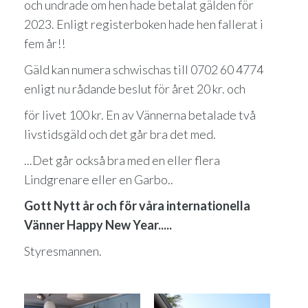
och undrade om hen hade betalat gälden för
2023. Enligt registerboken hade hen fallerat i
fem år!!
Gäld kan numera schwischas till 0702 60 4774
enligt nu rådande beslut för året 20 kr. och
för livet 100 kr. En av Vännerna betalade två
livstidsgäld och det går bra det med.
...Det går också bra med en eller flera
Lindgrenare eller en Garbo..
Gott Nytt år och för våra internationella
Vänner Happy New Year.....
Styresmannen.