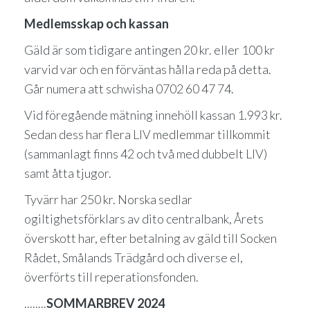
Medlemsskap och kassan
Gäld är som tidigare antingen 20 kr. eller 100 kr
varvid var och en förväntas hålla reda på detta.
Går numera att schwisha 0702 60 47 74.
Vid föregående mätning innehöll kassan 1.993 kr.
Sedan dess har flera LIV medlemmar tillkommit
(sammanlagt finns 42 och två med dubbelt LIV)
samt åtta tjugor.
Tyvärr har 250 kr. Norska sedlar
ogiltighetsförklars av dito centralbank, Årets
överskott har, efter betalning av gäld till Socken
Rådet, Smålands Trädgård och diverse el,
överförts till reperationsfonden.
......
..
SOMMARBREV 2024