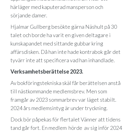
härläger med kaputerad mansperson och
sörjande damer.
Hjalmar Gullberg besökte gärna Näshult på 30
talet och borde ha varit en given deltagare i
kunskapandet med sittande gubbar kring
affärsdisken. Då han inte hade kontrabok går det
tyvärr inte att specificera vad han inhandlade.
Verksamhetsberättelse 2023.
Av bokföringstekniska skäl får berättelsen anstå
till nästkommande medlemsbrev. Men som
framgår av 2023 sommarbrev var läget stabilt.
2024 års medlemsintyg är under tryckning.
Dock bör påpekas för flertalet Vänner att tidens
tand går fort. En medlem hörde av sig inför 2024