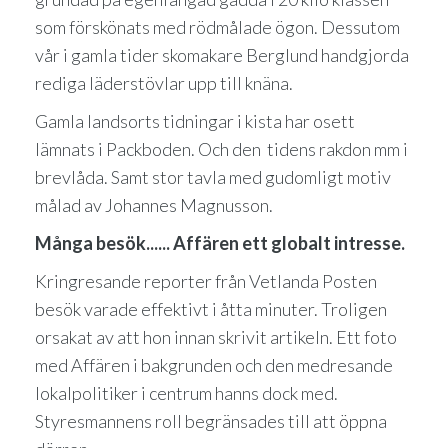
som förskönats med rödmålade ögon. Dessutom
vår i gamla tider skomakare Berglund handgjorda
rediga läderstövlar upp till knäna.
Gamla landsorts tidningar i kista har osett
lämnats i Packboden. Och den tidens rakdon mm i
brevlåda. Samt stor tavla med gudomligt motiv
målad av Johannes Magnusson.
Många besök...... Affären ett globalt intresse.
Kringresande reporter från Vetlanda Posten
besök varade effektivt i åtta minuter. Troligen
orsakat av att hon innan skrivit artikeln. Ett foto
med Affären i bakgrunden och den medresande
lokalpolitiker i centrum hanns dock med.
Styresmannens roll begränsades till att öppna