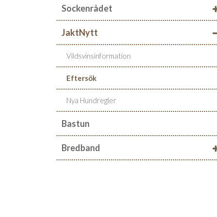
Sockenrådet
JaktNytt
Vildsvinsinformation
Eftersök
Nya Hundregler
Bastun
Bredband