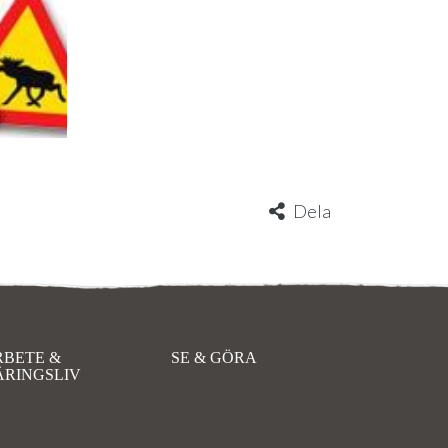
Dela
RBETE &
SE & GÖRA
ÄRINGSLIV