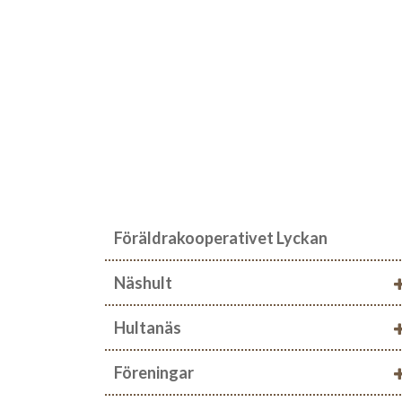
Föräldrakooperativet Lyckan
Näshult
Hultanäs
Föreningar