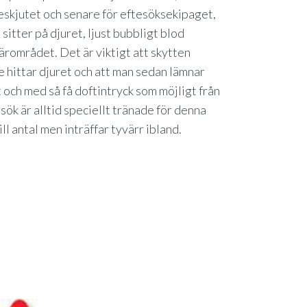
adeskjutet och senare för eftesöksekipaget,
sitter på djuret, ljust bubbligt blod
 närområdet. Det är viktigt att skytten
 hittar djuret och att man sedan lämnar
 och med så få doftintryck som möjligt från
ök är alltid speciellt tränade för denna
ll antal men inträffar tyvärr ibland.