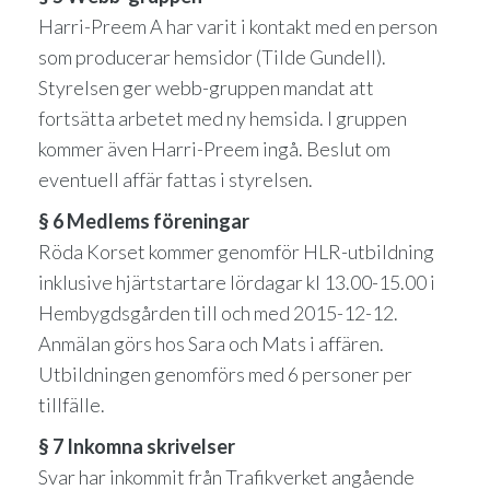
Harri-Preem A har varit i kontakt med en person
som producerar hemsidor (Tilde Gundell).
Styrelsen ger webb-gruppen mandat att
fortsätta arbetet med ny hemsida. I gruppen
kommer även Harri-Preem ingå. Beslut om
eventuell affär fattas i styrelsen.
§ 6 Medlems föreningar
Röda Korset kommer genomför HLR-utbildning
inklusive hjärtstartare lördagar kl 13.00-15.00 i
Hembygdsgården till och med 2015-12-12.
Anmälan görs hos Sara och Mats i affären.
Utbildningen genomförs med 6 personer per
tillfälle.
§ 7 Inkomna skrivelser
Svar har inkommit från Trafikverket angående