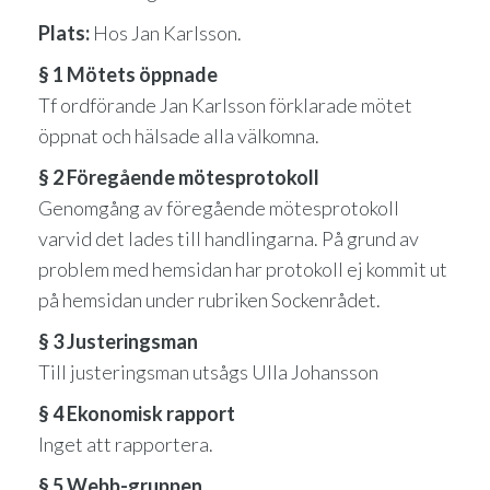
Plats:
Hos Jan Karlsson.
§ 1 Mötets öppnade
Tf ordförande Jan Karlsson förklarade mötet
öppnat och hälsade alla välkomna.
§ 2 Föregående mötesprotokoll
Genomgång av föregående mötesprotokoll
varvid det lades till handlingarna. På grund av
problem med hemsidan har protokoll ej kommit ut
på hemsidan under rubriken Sockenrådet.
§ 3 Justeringsman
Till justeringsman utsågs Ulla Johansson
§ 4 Ekonomisk rapport
Inget att rapportera.
§ 5 Webb-gruppen