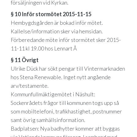
försäljningen vid Kyrkan.
§ 10 Inför stormötet 2015-11-15
Hembygdsgården är bokad inför mötet.
Kallelse/information sker via hemsidan.
Förberedande möte inför stormötet sker 2015-
11-11 kl 19.00 hos Lennart Å
§ 11 Övrigt
Ulrike Dück har sökt pengar till Vintermarknaden
hos Stena Renewable. Inget nytt angående
arv/testamente.
Kommunfullmäktigemötet i Näshult:
Sockenrådets frågor till kommunen togs upp så
som mobiltelefoni, trafikhastighet, postnummer
samt övrig samhällsinformation.
Badplatsen: Nya badhytter kommer att byggas