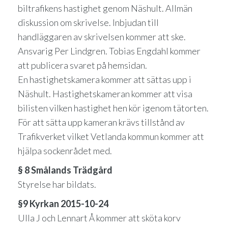
biltrafikens hastighet genom Näshult. Allmän
diskussion om skrivelse. Inbjudan till
handläggaren av skrivelsen kommer att ske.
Ansvarig Per Lindgren. Tobias Engdahl kommer
att publicera svaret på hemsidan.
En hastighetskamera kommer att sättas upp i
Näshult. Hastighetskameran kommer att visa
bilisten vilken hastighet hen kör igenom tätorten.
För att sätta upp kameran krävs tillstånd av
Trafikverket vilket Vetlanda kommun kommer att
hjälpa sockenrådet med.
§ 8 Smålands Trädgård
Styrelse har bildats.
§9 Kyrkan 2015-10-24
Ulla J och Lennart Å kommer att sköta korv