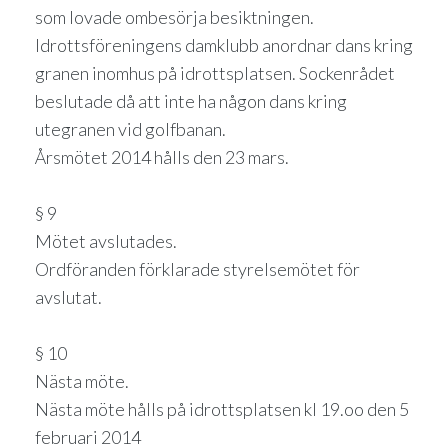
som lovade ombesörja besiktningen.
Idrottsföreningens damklubb anordnar dans kring
granen inomhus på idrottsplatsen. Sockenrådet
beslutade då att inte ha någon dans kring
utegranen vid golfbanan.
Årsmötet 2014 hålls den 23 mars.
§ 9
Mötet avslutades.
Ordföranden förklarade styrelsemötet för
avslutat.
§ 10
Nästa möte.
Nästa möte hålls på idrottsplatsen kl 19.oo den 5
februari 2014