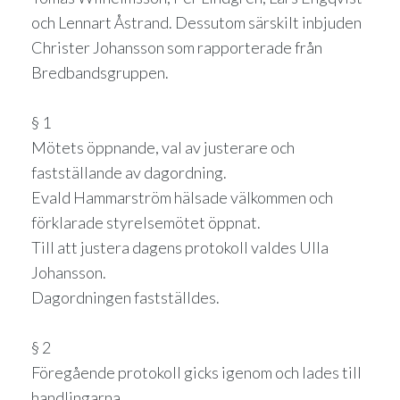
och Lennart Åstrand. Dessutom särskilt inbjuden
Christer Johansson som rapporterade från
Bredbandsgruppen.
§ 1
Mötets öppnande, val av justerare och
fastställande av dagordning.
Evald Hammarström hälsade välkommen och
förklarade styrelsemötet öppnat.
Till att justera dagens protokoll valdes Ulla
Johansson.
Dagordningen fastställdes.
§ 2
Föregående protokoll gicks igenom och lades till
handlingarna.