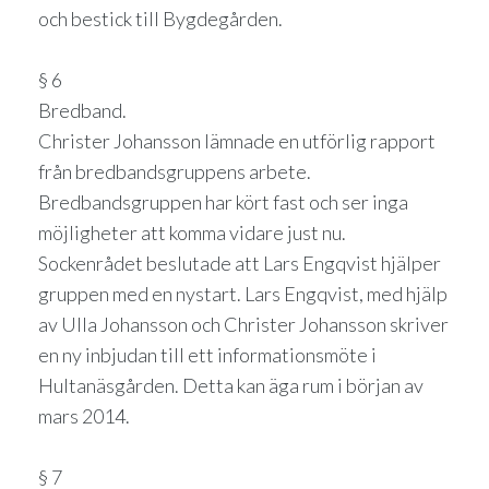
och bestick till Bygdegården.
§ 6
Bredband.
Christer Johansson lämnade en utförlig rapport
från bredbandsgruppens arbete.
Bredbandsgruppen har kört fast och ser inga
möjligheter att komma vidare just nu.
Sockenrådet beslutade att Lars Engqvist hjälper
gruppen med en nystart. Lars Engqvist, med hjälp
av Ulla Johansson och Christer Johansson skriver
en ny inbjudan till ett informationsmöte i
Hultanäsgården. Detta kan äga rum i början av
mars 2014.
§ 7