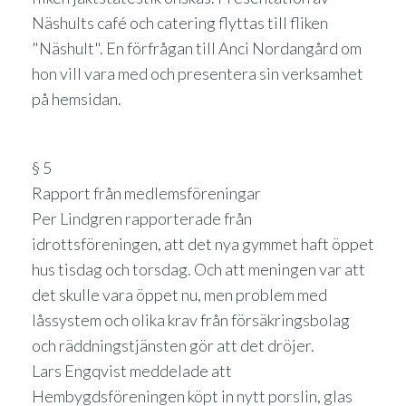
Näshults café och catering flyttas till fliken
"Näshult". En förfrågan till Anci Nordangård om
hon vill vara med och presentera sin verksamhet
på hemsidan.
§ 5
Rapport från medlemsföreningar
Per Lindgren rapporterade från
idrottsföreningen, att det nya gymmet haft öppet
hus tisdag och torsdag. Och att meningen var att
det skulle vara öppet nu, men problem med
låssystem och olika krav från försäkringsbolag
och räddningstjänsten gör att det dröjer.
Lars Engqvist meddelade att
Hembygdsföreningen köpt in nytt porslin, glas