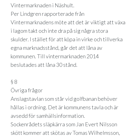
Vintermarknaden i Näshult.
Per Lindgren rapporterade från
Vintermarknadens möte att det är viktigt att växa
i lagom takt och inte dra på sig några stora
skulder. I stället för att köpa in virke och tillverka
egna marknadsstånd, går det att låna av
kommunen. Till vintermarknaden 2014
beslutades att låna 30 stånd.
§ 8
Övriga frågor
Anslagstavlan som står vid golfbanan behöver
hållas i ordning. Det är kommunens tavla och är
avsedd för samhällsinformation.
Sockenrådets släpkärra som Jan Evert Nilsson
skött kommer att skötas av Tomas Wilhelmsson,