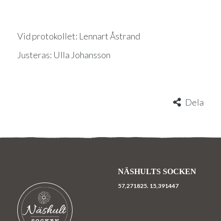
Vid protokollet: Lennart Åstrand
Justeras: Ulla Johansson
Dela
NÄSHULTS SOCKEN
57,271825.
15,391447