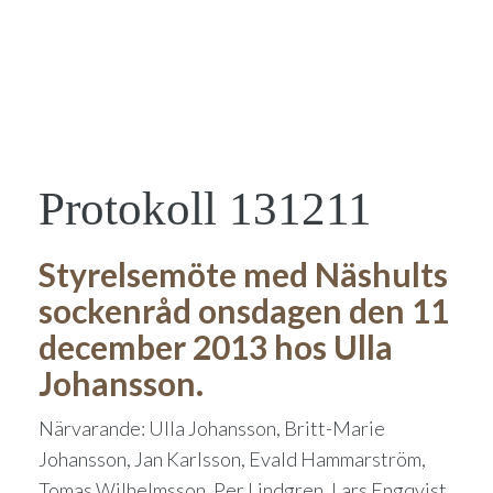
Protokoll 131211
Styrelsemöte med Näshults
sockenråd onsdagen den 11
december 2013 hos Ulla
Johansson.
Närvarande: Ulla Johansson, Britt-Marie
Johansson, Jan Karlsson, Evald Hammarström,
Tomas Wilhelmsson, Per Lindgren, Lars Engqvist