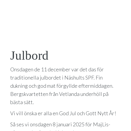
Julbord
Onsdagen de 11 december var det das för
traditionella julbordet i Näshults SPF. Fin
dukning och god mat förgyllde eftermiddagen.
Bergskvartetten från Vetlanda underhöll på
bästa sätt.
Vi vill önska er alla en God Jul och Gott Nytt År!
Så ses vi onsdagen 8 januari 2025 för MajLis-