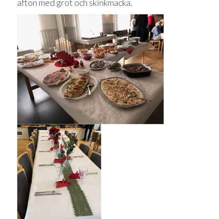
afton med gröt och skinkmacka.