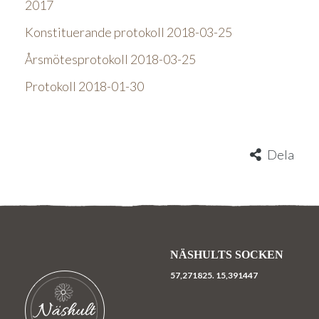
2017
Konstituerande protokoll 2018-03-25
Årsmötesprotokoll 2018-03-25
Protokoll 2018-01-30
Dela
NÄSHULTS SOCKEN
57,271825.
15,391447