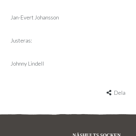
Jan-Evert Johansson
Justeras:
Johnny Lindell
Dela
NÄSHULTS SOCKEN