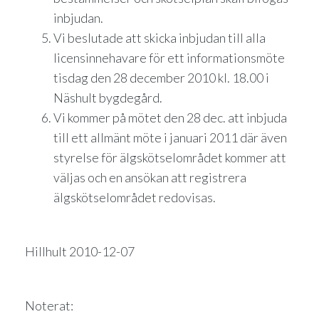
inbjudan.
Vi beslutade att skicka inbjudan till alla
licensinnehavare för ett informationsmöte
tisdag den 28 december 2010 kl. 18.00 i
Näshult bygdegård.
Vi kommer på mötet den 28 dec. att inbjuda
till ett allmänt möte i januari 2011 där även
styrelse för älgskötselområdet kommer att
väljas och en ansökan att registrera
älgskötselområdet redovisas.
Hillhult 2010-12-07
Noterat: