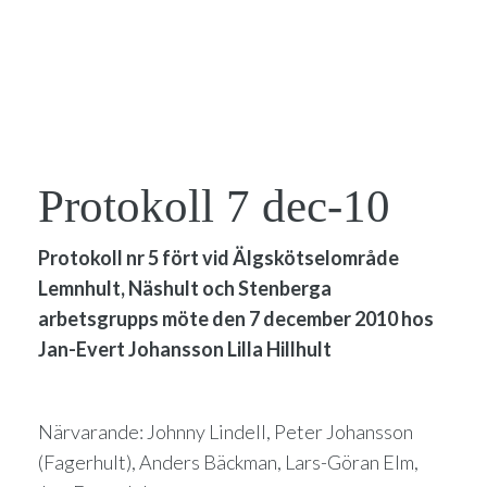
Protokoll 7 dec-10
Protokoll nr 5 fört vid Älgskötselområde
Lemnhult, Näshult och Stenberga
arbetsgrupps möte den 7 december 2010 hos
Jan-Evert Johansson Lilla Hillhult
Närvarande: Johnny Lindell, Peter Johansson
(Fagerhult), Anders Bäckman, Lars-Göran Elm,