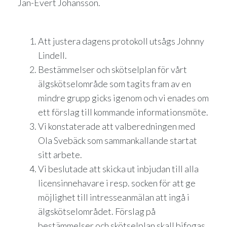
Jan-Evert Johansson.
Att justera dagens protokoll utsågs Johnny
Lindell.
Bestämmelser och skötselplan för vårt
älgskötselområde som tagits fram av en
mindre grupp gicks igenom och vi enades om
ett förslag till kommande informationsmöte.
Vi konstaterade att valberedningen med
Ola Svebäck som sammankallande startat
sitt arbete.
Vi beslutade att skicka ut inbjudan till alla
licensinnehavare i resp. socken för att ge
möjlighet till intresseanmälan att ingå i
älgskötselområdet. Förslag på
bestämmelser och skötselplan skall bifogas