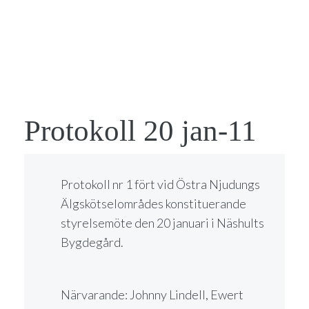
Protokoll 20 jan-11
Protokoll nr 1 fört vid Östra Njudungs
Älgskötselområdes konstituerande
styrelsemöte den 20 januari i Näshults
Bygdegård.
Närvarande: Johnny Lindell, Ewert