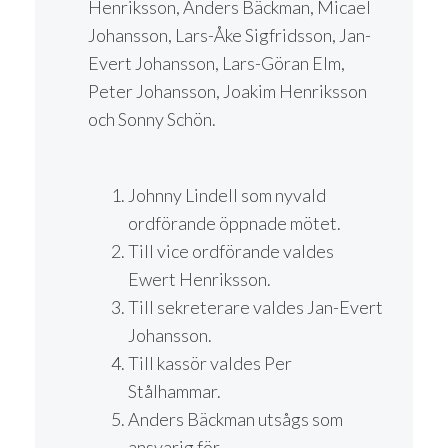
Henriksson, Anders Bäckman, Micael
Johansson, Lars-Åke Sigfridsson, Jan-
Evert Johansson, Lars-Göran Elm,
Peter Johansson, Joakim Henriksson
och Sonny Schön.
Johnny Lindell som nyvald
ordförande öppnade mötet.
Till vice ordförande valdes
Ewert Henriksson.
Till sekreterare valdes Jan-Evert
Johansson.
Till kassör valdes Per
Stålhammar.
Anders Bäckman utsågs som
ansvarig för