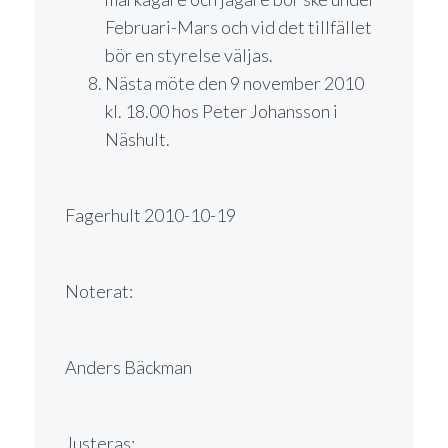
Februari-Mars och vid det tillfället
bör en styrelse väljas.
Nästa möte den 9 november 2010
kl. 18.00 hos Peter Johansson i
Näshult.
Fagerhult 2010-10-19
Noterat:
Anders Bäckman
Justeras: