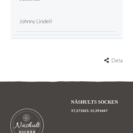
Johnny Lindell
Dela
NÄSHULTS SOCKEN
57,271825.
15,391447