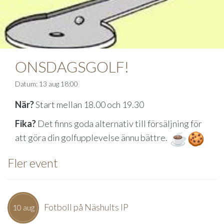
ONSDAGSGOLF!
Datum: 13 aug 18:00
När?
Start mellan 18.00 och 19.30
Fika?
Det finns goda alternativ till försäljning för
att göra din golfupplevelse ännu bättre.
Fler event
Fotboll på Näshults IP
10 aug