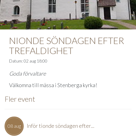
NIONDE SÖNDAGEN EFTER
TREFALDIGHET
Datum: 02 aug 18:00
Goda förvaltare
Välkomna till mässa i Stenberga kyrka!
Fler event
Inför tionde söndagen efter...
08 aug