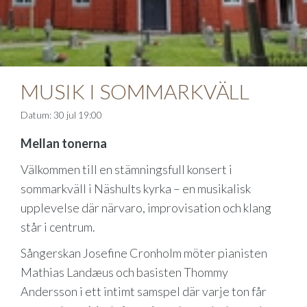
MUSIK I SOMMARKVÄLL
Datum: 30 jul 19:00
Mellan tonerna
Välkommen till en stämningsfull konsert i
sommarkväll i Näshults kyrka – en musikalisk
upplevelse där närvaro, improvisation och klang
står i centrum.
Sångerskan Josefine Cronholm möter pianisten
Mathias Landæus och basisten Thommy
Andersson i ett intimt samspel där varje ton får