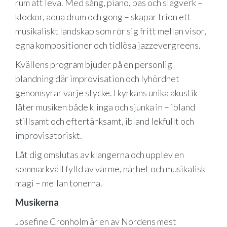
rum att leva. Med sång, piano, bas och slagverk –
klockor, aqua drum och gong – skapar trion ett
musikaliskt landskap som rör sig fritt mellan visor,
egna kompositioner och tidlösa jazzevergreens.
Kvällens program bjuder på en personlig
blandning där improvisation och lyhördhet
genomsyrar varje stycke. I kyrkans unika akustik
låter musiken både klinga och sjunka in – ibland
stillsamt och eftertänksamt, ibland lekfullt och
improvisatoriskt.
Låt dig omslutas av klangerna och upplev en
sommarkväll fylld av värme, närhet och musikalisk
magi – mellan tonerna.
Musikerna
Josefine Cronholm är en av Nordens mest