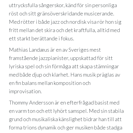
uttrycksfulla sångerskor, känd för sin personliga
röst och sitt gränsöverskridande musicerande.
Med rötter i både jazz och nordisk visa rör hon sig
fritt mellan det skira och det kraftfulla, alltid med
ett starkt berättande i fokus.
Mathias Landæus är en av Sveriges mest
framstående jazzpianister, uppskattad för sitt
lyriska spel och sin förmåga att skapa stämningar
med både djup och klarhet. Hans musik präglas av
en fin balans mellan komposition och
improvisation.
Thommy Andersson är en efterfrågad basist med
en varm ton och ett lyhört samspel. Med sin stabila
grund och musikaliska känslighet bidrar han till att
forma trions dynamik och ger musiken både stadga