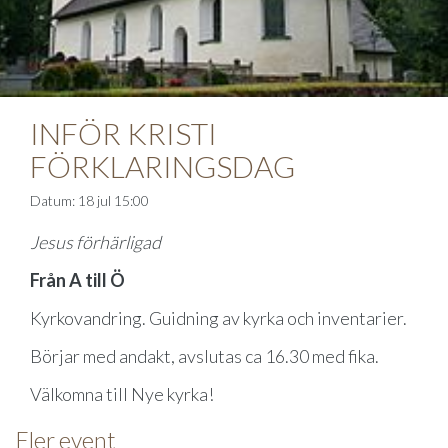
INFÖR KRISTI
FÖRKLARINGSDAG
Datum: 18 jul 15:00
Jesus förhärligad
Från A till Ö
Kyrkovandring. Guidning av kyrka och inventarier.
Börjar med andakt, avslutas ca 16.30 med fika.
Välkomna till Nye kyrka!
Fler event