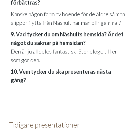
förbättras?
Kanske någon form av boende för de äldre så man
slipper flytta från Näshult när man blir gammal?
9. Vad tycker du om Näshults hemsida? Är det
något du saknar på hemsidan?
Den är ju alldeles fantastisk! Stor eloge till er
som gör den.
10. Vem tycker du ska presenteras nästa
gång?
Tidigare presentationer