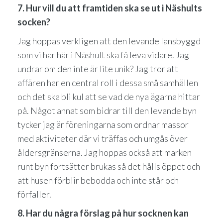
7. Hur vill du att framtiden ska se ut i Näshults
socken?
Jag hoppas verkligen att den levande lansbyggd
som vi har här i Näshult ska få leva vidare. Jag
undrar om den inte är lite unik? Jag tror att
affären har en central roll i dessa små samhällen
och det ska bli kul att se vad de nya ägarna hittar
på. Något annat som bidrar till den levande byn
tycker jag är föreningarna som ordnar massor
med aktiviteter där vi träffas och umgås över
åldersgränserna. Jag hoppas också att marken
runt byn fortsätter brukas så det hålls öppet och
att husen förblir bebodda och inte står och
förfaller.
8. Har du några förslag på hur socknen kan