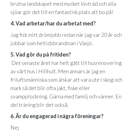
brutna landskapet med mycket lövträd och alla
sjöar gör det till en fantastisk plats att bo på!
4. Vad arbetar/har du arbetat med?
Jag fick mitt drömjobb redan när jag var 20 år och
jobbar som heltidsbrandman i Växjö.
5. Vad gör du på fritiden?
Det senaste året har helt gått till husrenovering
av vårt hus i Hillhult. Men annars är jag en
friluftsmänniska som älskar att vara ute i skog och
mark så det blir ofta jakt, fiske eller
svampplockning. Gärna med familj och vänner. En
del träning blir det också.
6. Är du engagerad i några föreningar?
Nej