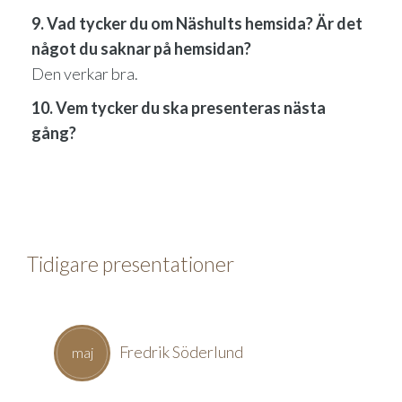
9. Vad tycker du om Näshults hemsida? Är det
något du saknar på hemsidan?
Den verkar bra.
10. Vem tycker du ska presenteras nästa
gång?
Tidigare presentationer
Fredrik Söderlund
maj