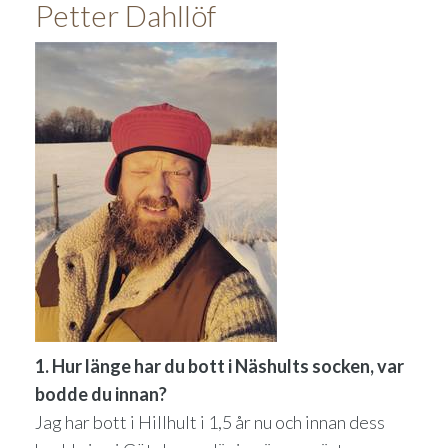
Petter Dahllöf
1. Hur länge har du bott i Näshults socken, var
bodde du innan?
Jag har bott i Hillhult i 1,5 år nu och innan dess