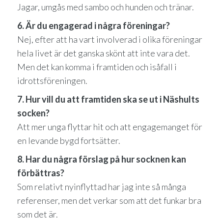
Jagar, umgås med sambo och hunden och tränar.
6. Är du engagerad i några föreningar?
Nej, efter att ha vart involverad i olika föreningar
hela livet är det ganska skönt att inte vara det.
Men det kan komma i framtiden och isåfall i
idrottsföreningen.
7. Hur vill du att framtiden ska se ut i Näshults
socken?
Att mer unga flyttar hit och att engagemanget för
en levande bygd fortsätter.
8. Har du några förslag på hur socknen kan
förbättras?
Som relativt nyinflyttad har jag inte så många
referenser, men det verkar som att det funkar bra
som det är.