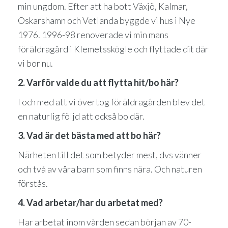
min ungdom. Efter att ha bott Växjö, Kalmar,
Oskarshamn och Vetlanda byggde vi hus i Nye
1976. 1996-98 renoverade vi min mans
föräldragård i Klemetsskögle och flyttade dit där
vi bor nu.
2. Varför valde du att flytta hit/bo här?
I och med att vi övertog föräldragården blev det
en naturlig följd att också bo där.
3. Vad är det bästa med att bo här?
Närheten till det som betyder mest, dvs vänner
och två av våra barn som finns nära. Och naturen
förstås.
4. Vad arbetar/har du arbetat med?
Har arbetat inom vården sedan början av 70-