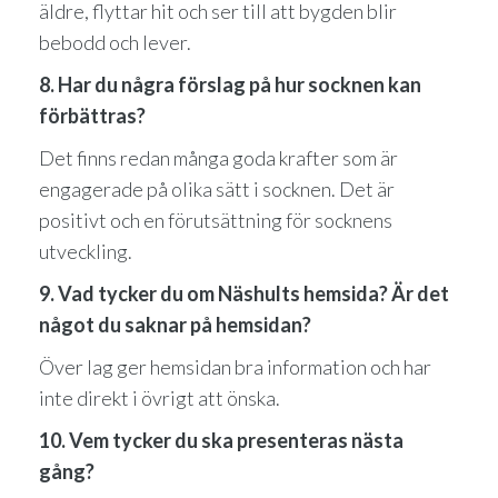
äldre, flyttar hit och ser till att bygden blir
bebodd och lever.
8. Har du några förslag på hur socknen kan
förbättras?
Det finns redan många goda krafter som är
engagerade på olika sätt i socknen. Det är
positivt och en förutsättning för socknens
utveckling.
9. Vad tycker du om Näshults hemsida? Är det
något du saknar på hemsidan?
Över lag ger hemsidan bra information och har
inte direkt i övrigt att önska.
10. Vem tycker du ska presenteras nästa
gång?