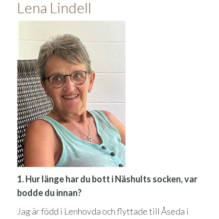
Lena Lindell
1. Hur länge har du bott i Näshults socken, var
bodde du innan?
Jag är född i Lenhovda och flyttade till Åseda i