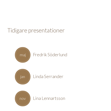
Tidigare presentationer
Fredrik Söderlund
maj
Linda Serrander
jan
Lina Lennartsson
nov