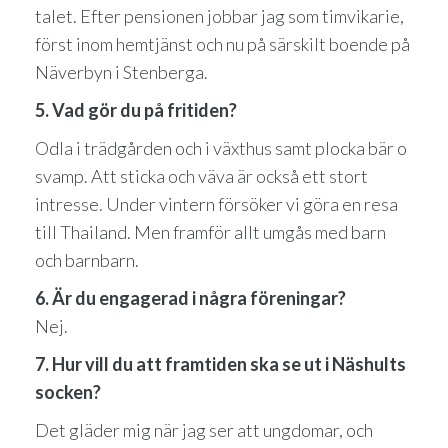
talet. Efter pensionen jobbar jag som timvikarie,
först inom hemtjänst och nu på särskilt boende på
Näverbyn i Stenberga.
5. Vad gör du på fritiden?
Odla i trädgården och i växthus samt plocka bär o
svamp. Att sticka och väva är också ett stort
intresse. Under vintern försöker vi göra en resa
till Thailand. Men framför allt umgås med barn
och barnbarn.
6. Är du engagerad i några föreningar?
Nej.
7. Hur vill du att framtiden ska se ut i Näshults
socken?
Det gläder mig när jag ser att ungdomar, och