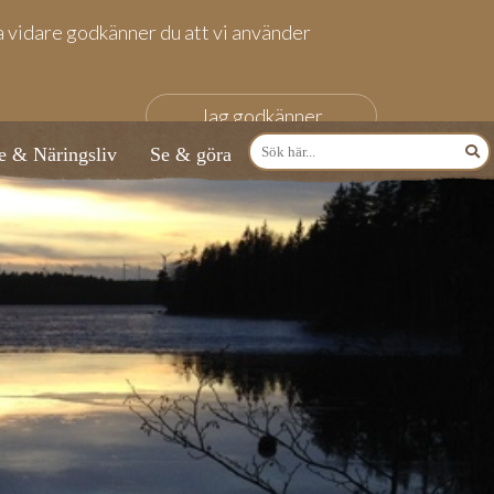
fa vidare godkänner du att vi använder
Jag godkänner
e & Näringsliv
Se & göra