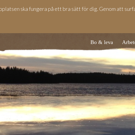
bplatsen ska fungera på ett bra sätt för dig. Genom att sur
Bo & leva
Arbet