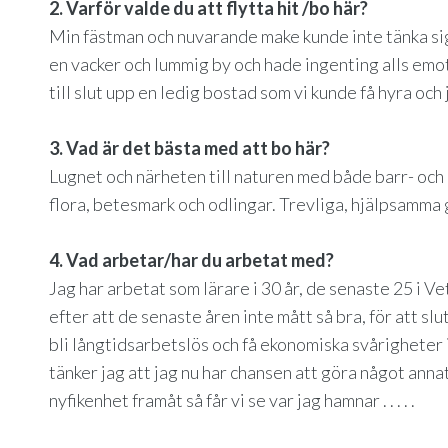
2. Varför valde du att flytta hit /bo här?
Min fästman och nuvarande make kunde inte tänka sig 
en vacker och lummig by och hade ingenting alls emot
till slut upp en ledig bostad som vi kunde få hyra och 
3. Vad är det bästa med att bo här?
Lugnet och närheten till naturen med både barr- och
flora, betesmark och odlingar. Trevliga, hjälpsamma 
4. Vad arbetar/har du arbetat med?
Jag har arbetat som lärare i 30 år, de senaste 25 i 
efter att de senaste åren inte mått så bra, för att sl
bli långtidsarbetslös och få ekonomiska svårigheter i 
tänker jag att jag nu har chansen att göra något annat 
nyfikenhet framåt så får vi se var jag hamnar . . . . .