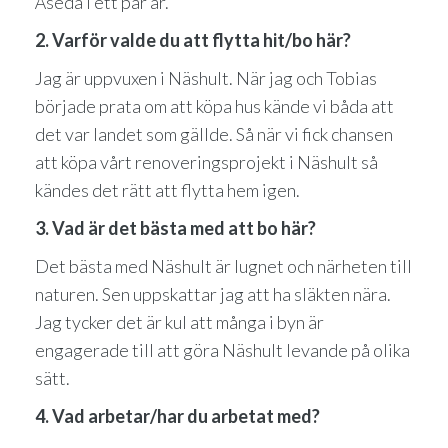
Åseda i ett par år.
2. Varför valde du att flytta hit/bo här?
Jag är uppvuxen i Näshult. När jag och Tobias
började prata om att köpa hus kände vi båda att
det var landet som gällde. Så när vi fick chansen
att köpa vårt renoveringsprojekt i Näshult så
kändes det rätt att flytta hem igen.
3. Vad är det bästa med att bo här?
Det bästa med Näshult är lugnet och närheten till
naturen. Sen uppskattar jag att ha släkten nära.
Jag tycker det är kul att många i byn är
engagerade till att göra Näshult levande på olika
sätt.
4. Vad arbetar/har du arbetat med?