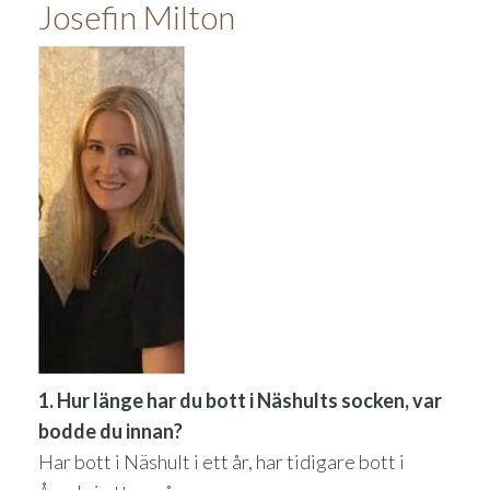
Josefin Milton
1. Hur länge har du bott i Näshults socken, var
bodde du innan?
Har bott i Näshult i ett år, har tidigare bott i