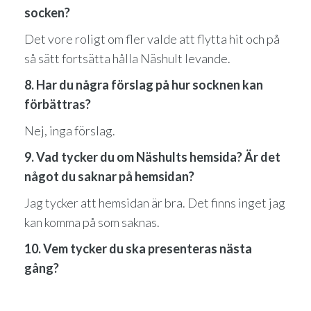
socken?
Det vore roligt om fler valde att flytta hit och på
så sätt fortsätta hålla Näshult levande.
8. Har du några förslag på hur socknen kan
förbättras?
Nej, inga förslag.
9. Vad tycker du om Näshults hemsida? Är det
något du saknar på hemsidan?
Jag tycker att hemsidan är bra. Det finns inget jag
kan komma på som saknas.
10. Vem tycker du ska presenteras nästa
gång?