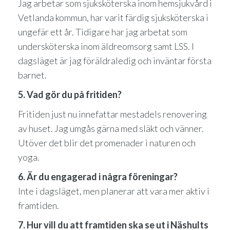
Jag arbetar som sjuksköterska inom hemsjukvård i
Vetlanda kommun, har varit färdig sjuksköterska i
ungefär ett år. Tidigare har jag arbetat som
undersköterska inom äldreomsorg samt LSS. I
dagsläget är jag föräldraledig och inväntar första
barnet.
5. Vad gör du på fritiden?
Fritiden just nu innefattar mestadels renovering
av huset. Jag umgås gärna med släkt och vänner.
Utöver det blir det promenader i naturen och
yoga.
6. Är du engagerad i några föreningar?
Inte i dagsläget, men planerar att vara mer aktiv i
framtiden.
7. Hur vill du att framtiden ska se ut i Näshults