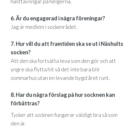
hästtävlingar på helgerna.
6. Är du engagerad i några föreningar?
Jag är medlem i sockenrådet.
7. Hur vill du att framtiden ska se ut i Näshults
socken?
Att den ska fortsätta leva som den gör och att
yngre ska flytta hit så det inte bara blir
sommarhus utan en levande bygd året runt.
8. Har du några förslag på hur socknen kan
förbättras?
Tycker att socknen fungerar väldigt bra så som
den är.