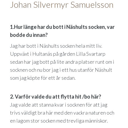
Johan Silvermyr Samuelsson
1.Hur länge har du bott i Näshults socken, var
bodde du innan?
Jag har bott i Näshults socken hela mitt liv.
Uppväxt i Hultanäs på gården Lilla Svartarp
sedan har jag bott på lite andra platser runt om i
socknen och nu bor jag i ett hus utanför Näshult
som jag köpte för ett år sedan.
2. Varför valde du att flytta hit /bo här?
Jag valde att stanna kvar i socknen för att jag
trivs väldigt bra här med den vackra naturen och
en lagom stor socken med trevliga människor.