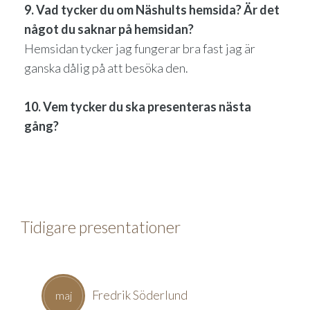
9. Vad tycker du om Näshults hemsida? Är det
något du saknar på hemsidan?
Hemsidan tycker jag fungerar bra fast jag är
ganska dålig på att besöka den.
10. Vem tycker du ska presenteras nästa
gång?
Tidigare presentationer
Fredrik Söderlund
maj