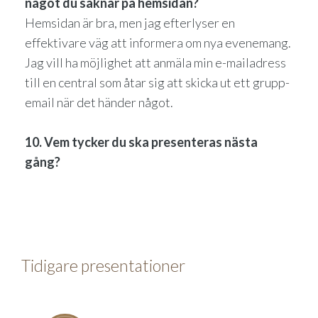
något du saknar på hemsidan?
Hemsidan är bra, men jag efterlyser en
effektivare väg att informera om nya evenemang.
Jag vill ha möjlighet att anmäla min e-mailadress
till en central som åtar sig att skicka ut ett grupp-
email när det händer något.
10. Vem tycker du ska presenteras nästa
gång?
Tidigare presentationer