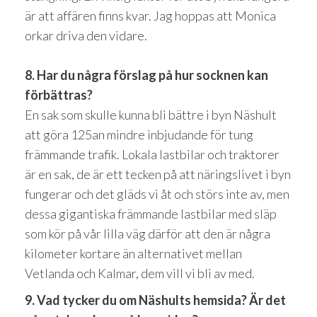
är att affären finns kvar. Jag hoppas att Monica
orkar driva den vidare.
8. Har du några förslag på hur socknen kan
förbättras?
En sak som skulle kunna bli bättre i byn Näshult
att göra 125an mindre inbjudande för tung
främmande trafik. Lokala lastbilar och traktorer
är en sak, de är ett tecken på att näringslivet i byn
fungerar och det gläds vi åt och störs inte av, men
dessa gigantiska främmande lastbilar med släp
som kör på vår lilla väg därför att den är några
kilometer kortare än alternativet mellan
Vetlanda och Kalmar, dem vill vi bli av med.
9. Vad tycker du om Näshults hemsida? Är det