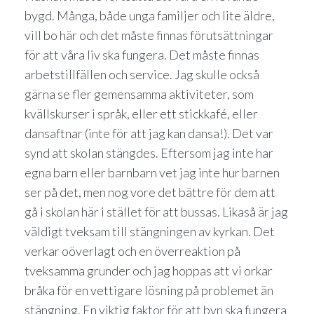
bygd. Många, både unga familjer och lite äldre,
vill bo här och det måste finnas förutsättningar
för att våra liv ska fungera. Det måste finnas
arbetstillfällen och service. Jag skulle också
gärna se fler gemensamma aktiviteter, som
kvällskurser i språk, eller ett stickkafé, eller
dansaftnar (inte för att jag kan dansa!). Det var
synd att skolan stängdes. Eftersom jag inte har
egna barn eller barnbarn vet jag inte hur barnen
ser på det, men nog vore det bättre för dem att
gå i skolan här i stället för att bussas. Likaså är jag
väldigt tveksam till stängningen av kyrkan. Det
verkar oöverlagt och en överreaktion på
tveksamma grunder och jag hoppas att vi orkar
bråka för en vettigare lösning på problemet än
stängning. En viktig faktor för att byn ska fungera