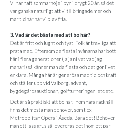
Vi har haft sommarnöje i byn i drygt 20 år, så det
var ganska naturligt att vi tillbringade mer och
mer tid här när vi blev fria.
3. Vad är det bästa med att bo här?
Det är fritt och lugnt och tyst. Folk är trevliga att
prata med. Eftersom de flesta invånarna har bott
här i flera generationer (ja ja ni vet vad jag
menar!) så känner man de flesta och det gör livet
enklare. Många här är generösa med tid och kraft
och ställer upp vid Valborg, advent,
bygdegårdsauktionen, golfturneringen, etc etc.
Det är så praktiskt att bo här. Inom nära räckhåll
finns det mesta man behöver, som t ex
Metropolitan Opera i Åseda. Bara det! Behöver
man ett lass grus så levereras det inom ett par