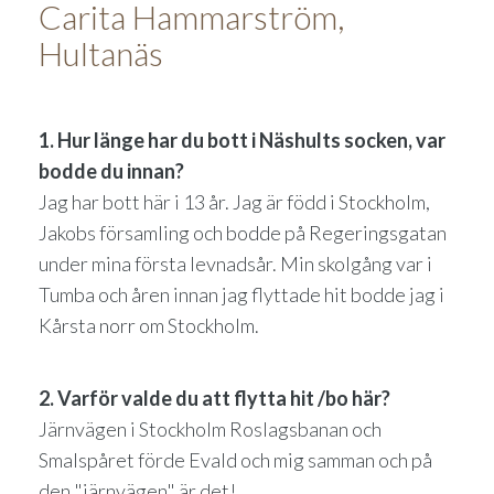
Carita Hammarström,
Hultanäs
1. Hur länge har du bott i Näshults socken, var
bodde du innan?
Jag har bott här i 13 år. Jag är född i Stockholm,
Jakobs församling och bodde på Regeringsgatan
under mina första levnadsår. Min skolgång var i
Tumba och åren innan jag flyttade hit bodde jag i
Kårsta norr om Stockholm.
2. Varför valde du att flytta hit /bo här?
Järnvägen i Stockholm Roslagsbanan och
Smalspåret förde Evald och mig samman och på
den "järnvägen" är det!