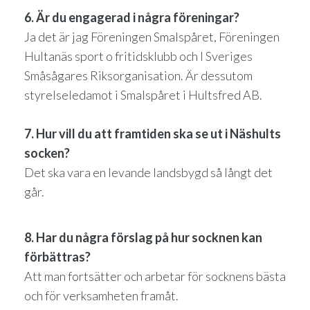
6. Är du engagerad i några föreningar?
Ja det är jag Föreningen Smalspåret, Föreningen
Hultanäs sport o fritidsklubb och I Sveriges
Småsågares Riksorganisation. Är dessutom
styrelseledamot i Smalspåret i Hultsfred AB.
7. Hur vill du att framtiden ska se ut i Näshults
socken?
Det ska vara en levande landsbygd så långt det
går.
8. Har du några förslag på hur socknen kan
förbättras?
Att man fortsätter och arbetar för socknens bästa
och för verksamheten framåt.