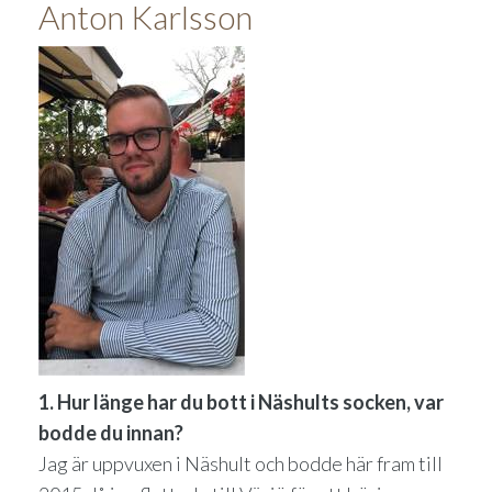
Anton Karlsson
1. Hur länge har du bott i Näshults socken, var
bodde du innan?
Jag är uppvuxen i Näshult och bodde här fram till