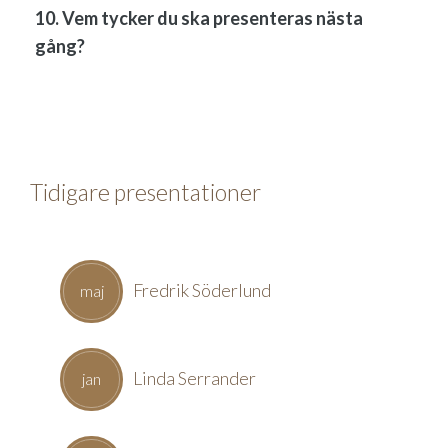
10. Vem tycker du ska presenteras nästa
gång?
Tidigare presentationer
Fredrik Söderlund
maj
Linda Serrander
jan