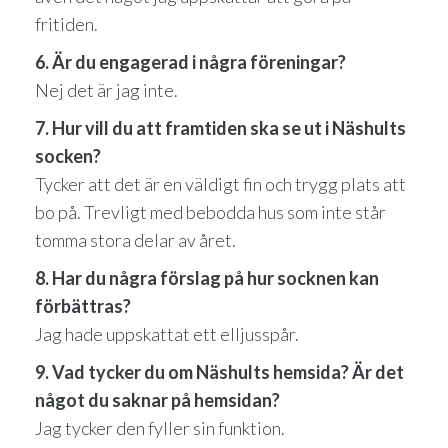
fritiden.
6. Är du engagerad i några föreningar?
Nej det är jag inte.
7. Hur vill du att framtiden ska se ut i Näshults
socken?
Tycker att det är en väldigt fin och trygg plats att
bo på. Trevligt med bebodda hus som inte står
tomma stora delar av året.
8. Har du några förslag på hur socknen kan
förbättras?
Jag hade uppskattat ett elljusspår.
9. Vad tycker du om Näshults hemsida? Är det
något du saknar på hemsidan?
Jag tycker den fyller sin funktion.