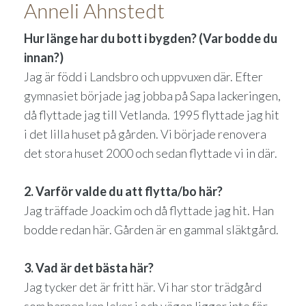
Anneli Ahnstedt
Hur länge har du bott i bygden? (Var bodde du
innan?)
Jag är född i Landsbro och uppvuxen där. Efter
gymnasiet började jag jobba på Sapa lackeringen,
då flyttade jag till Vetlanda. 1995 flyttade jag hit
i det lilla huset på gården. Vi började renovera
det stora huset 2000 och sedan flyttade vi in där.
2. Varför valde du att flytta/bo här?
Jag träffade Joackim och då flyttade jag hit. Han
bodde redan här. Gården är en gammal släktgård.
3. Vad är det bästa här?
Jag tycker det är fritt här. Vi har stor trädgård