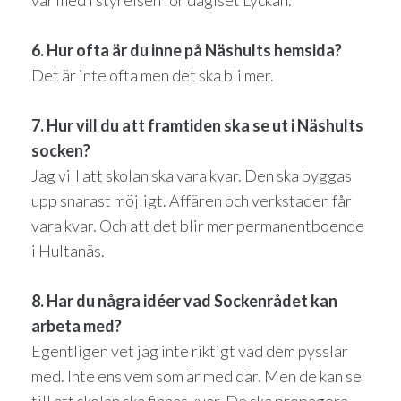
var med i styrelsen för dagiset Lyckan.
6. Hur ofta är du inne på Näshults hemsida?
Det är inte ofta men det ska bli mer.
7. Hur vill du att framtiden ska se ut i Näshults
socken?
Jag vill att skolan ska vara kvar. Den ska byggas
upp snarast möjligt. Affären och verkstaden får
vara kvar. Och att det blir mer permanentboende
i Hultanäs.
8. Har du några idéer vad Sockenrådet kan
arbeta med?
Egentligen vet jag inte riktigt vad dem pysslar
med. Inte ens vem som är med där. Men de kan se