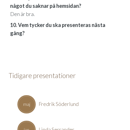
något du saknar på hemsidan?
Den är bra.
10. Vem tycker du ska presenteras nästa
gång?
Tidigare presentationer
Fredrik Söderlund
maj
Linda Serrander
jan