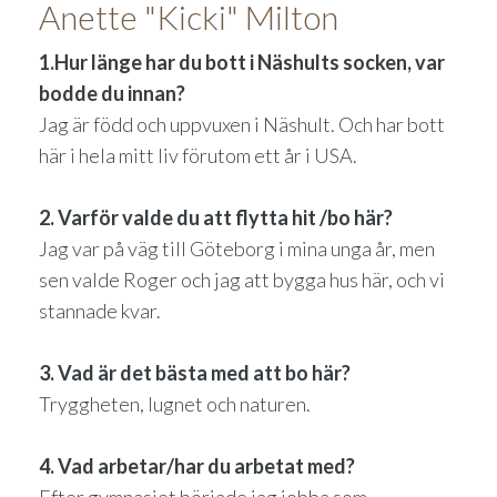
Anette "Kicki" Milton
1.Hur länge har du bott i Näshults socken, var
bodde du innan?
Jag är född och uppvuxen i Näshult. Och har bott
här i hela mitt liv förutom ett år i USA.
2. Varför valde du att flytta hit /bo här?
Jag var på väg till Göteborg i mina unga år, men
sen valde Roger och jag att bygga hus här, och vi
stannade kvar.
3. Vad är det bästa med att bo här?
Tryggheten, lugnet och naturen.
4. Vad arbetar/har du arbetat med?