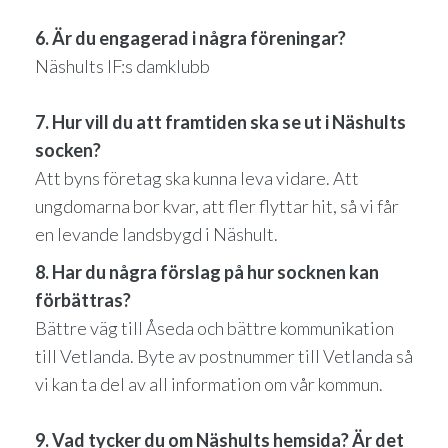
6. Är du engagerad i några föreningar?
Näshults IF:s damklubb
7. Hur vill du att framtiden ska se ut i Näshults
socken?
Att byns företag ska kunna leva vidare. Att
ungdomarna bor kvar, att fler flyttar hit, så vi får
en levande landsbygd i Näshult.
8. Har du några förslag på hur socknen kan
förbättras?
Bättre väg till Åseda och bättre kommunikation
till Vetlanda. Byte av postnummer till Vetlanda så
vi kan ta del av all information om vår kommun.
9. Vad tycker du om Näshults hemsida? Är det